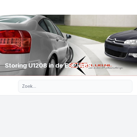
Storing U1208 in de ESP/ABS
Uitgebreid zoeken