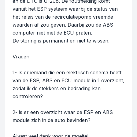
en de DTC is U1208. De foutmelding komt
vanuit het ESP systeem waarbij de status van
het relais van de recirculatiepomp vreemde
waarden af zou geven. Daarbij zou de ABS
computer niet met de ECU praten.
De storing is permanent en niet te wissen.
Vragen:
1- Is er iemand die een elektrisch schema heeft
van de ESP, ABS en ECU module in 1 overzicht,
zodat ik de stekkers en bedrading kan
controleren?
2- is er een overzicht waar de ESP en ABS
module zich in de auto bevinden?
Alvast veel dank voor de moeite!