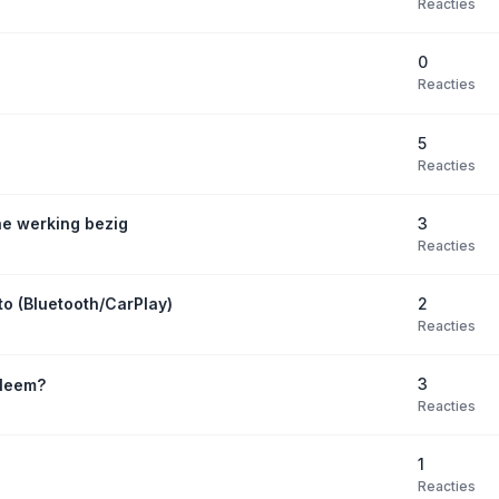
Reacties
0
Reacties
5
Reacties
3
he werking bezig
Reacties
2
to (Bluetooth/CarPlay)
Reacties
3
bleem?
Reacties
1
Reacties