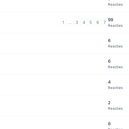
Reacties
99
1
…
3
4
5
6
7
Reacties
6
Reacties
6
Reacties
4
Reacties
2
Reacties
6