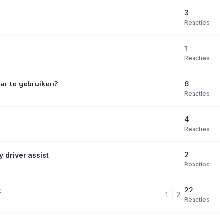
3
Reacties
1
Reacties
6
ar te gebruiken?
Reacties
4
Reacties
2
 driver assist
Reacties
22
k
1
2
Reacties