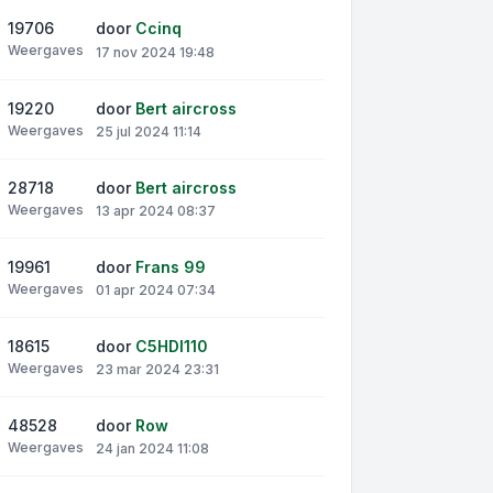
19706
door
Ccinq
Weergaves
17 nov 2024 19:48
19220
door
Bert aircross
Weergaves
25 jul 2024 11:14
28718
door
Bert aircross
Weergaves
13 apr 2024 08:37
19961
door
Frans 99
Weergaves
01 apr 2024 07:34
18615
door
C5HDI110
Weergaves
23 mar 2024 23:31
48528
door
Row
Weergaves
24 jan 2024 11:08