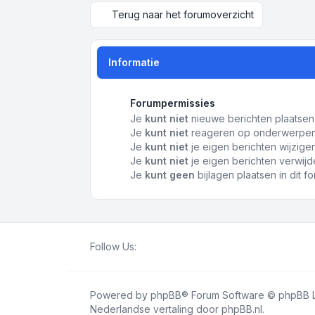
Terug naar het forumoverzicht
Informatie
Forumpermissies
Je
kunt niet
nieuwe berichten plaatsen 
Je
kunt niet
reageren op onderwerpen 
Je
kunt niet
je eigen berichten wijzigen
Je
kunt niet
je eigen berichten verwijde
Je
kunt geen
bijlagen plaatsen in dit f
Follow Us:
Powered by
phpBB
® Forum Software © phpBB L
Nederlandse vertaling door
phpBB.nl
.