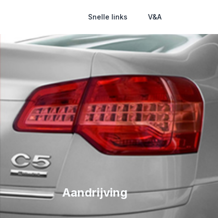
Snelle links
V&A
Aandrijving