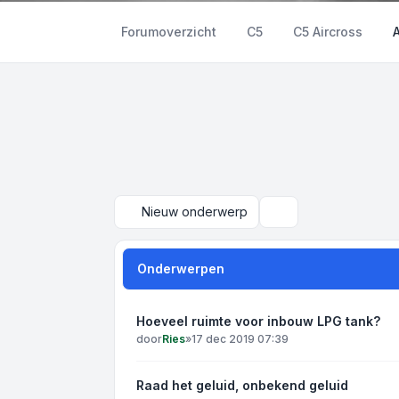
Forumoverzicht
C5
C5 Aircross
Nieuw onderwerp
Zoek
Onderwerpen
Hoeveel ruimte voor inbouw LPG tank?
door
Ries
»
17 dec 2019 07:39
Raad het geluid, onbekend geluid