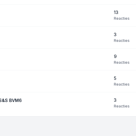
13
Reacties
3
Reacties
9
Reacties
5
Reacties
3
0 S&S BVM6
Reacties
ropties