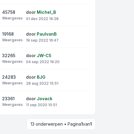
45758
door
Michel_B
Weergaves
01 dec 2022 19:28
19168
door
PaulvanB
Weergaves
19 sep 2022 16:47
32265
door
JW-C5
Weergaves
04 sep 2022 19:20
24283
door
BJG
Weergaves
28 aug 2022 15:51
23361
door
Jovack
Weergaves
11 sep 2020 10:51
13 onderwerpen • Pagina
1
van
1