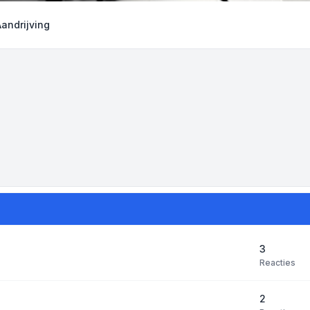
Aandrijving
3
Reacties
2