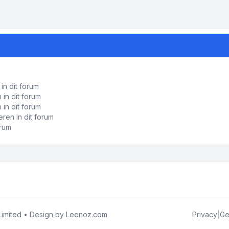
in dit forum
in dit forum
 in dit forum
ren in dit forum
orum
imited • Design by
Leenoz.com
Privacy
|
Ge