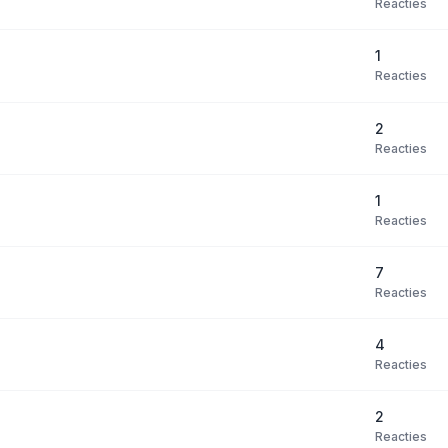
Reacties
1
Reacties
2
Reacties
1
Reacties
7
Reacties
4
Reacties
2
Reacties