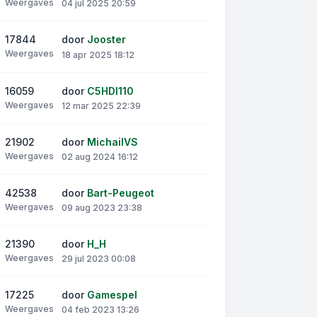
Weergaves
04 jul 2025 20:59
17844
door
Jooster
Weergaves
18 apr 2025 18:12
16059
door
C5HDI110
Weergaves
12 mar 2025 22:39
21902
door
MichailVS
Weergaves
02 aug 2024 16:12
42538
door
Bart-Peugeot
Weergaves
09 aug 2023 23:38
21390
door
H_H
Weergaves
29 jul 2023 00:08
17225
door
Gamespel
Weergaves
04 feb 2023 13:26