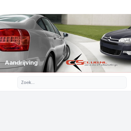
Aandrijving
Uitgebreid zoeken