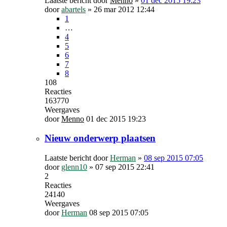
Laatste bericht door
Menno
»
01 dec 2015 19:23
door
abartels
»
26 mar 2012 12:44
1
…
4
5
6
7
8
108
Reacties
163770
Weergaves
door
Menno
01 dec 2015 19:23
Nieuw onderwerp plaatsen
Laatste bericht door
Herman
»
08 sep 2015 07:05
door
glenn10
»
07 sep 2015 22:41
2
Reacties
24140
Weergaves
door
Herman
08 sep 2015 07:05