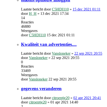
Laatste bericht door
C5HDI110
»
15 dec 2021 01:11
door
H_H
»
13 dec 2021 17:34
14
Reacties
46880
Weergaves
door
C5HDI110
15 dec 2021 01:11
Kwaliteit van advertenties....
Laatste bericht door
Vansloneker
»
22 sep 2021 20:55
door
Vansloneker
»
22 sep 2021 20:55
0
Reacties
33469
Weergaves
door
Vansloneker
22 sep 2021 20:55
gegevens veranderen
Laatste bericht door
citroentje20
»
02 apr 2021 20:41
door
citroentje20
»
01 apr 2021 14:40
2