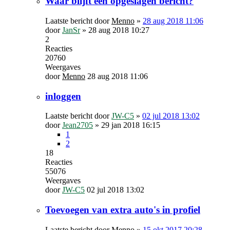
Waar blijft een opgeslagen bericht?
Laatste bericht door
Menno
»
28 aug 2018 11:06
door
JanSr
»
28 aug 2018 10:27
2
Reacties
20760
Weergaves
door
Menno
28 aug 2018 11:06
inloggen
Laatste bericht door
JW-C5
»
02 jul 2018 13:02
door
Jean2705
»
29 jan 2018 16:15
1
2
18
Reacties
55076
Weergaves
door
JW-C5
02 jul 2018 13:02
Toevoegen van extra auto's in profiel
Laatste bericht door
Menno
»
15 okt 2017 20:28