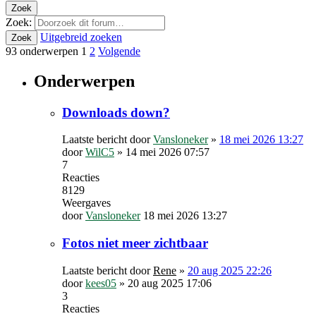
Zoek
Zoek:
Uitgebreid zoeken
Zoek
93 onderwerpen
1
2
Volgende
Onderwerpen
Downloads down?
Laatste bericht door
Vansloneker
»
18 mei 2026 13:27
door
WilC5
»
14 mei 2026 07:57
7
Reacties
8129
Weergaves
door
Vansloneker
18 mei 2026 13:27
Fotos niet meer zichtbaar
Laatste bericht door
Rene
»
20 aug 2025 22:26
door
kees05
»
20 aug 2025 17:06
3
Reacties