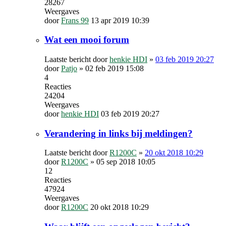
28267
Weergaves
door
Frans 99
13 apr 2019 10:39
Wat een mooi forum
Laatste bericht door
henkie HDI
»
03 feb 2019 20:27
door
Patjo
»
02 feb 2019 15:08
4
Reacties
24204
Weergaves
door
henkie HDI
03 feb 2019 20:27
Verandering in links bij meldingen?
Laatste bericht door
R1200C
»
20 okt 2018 10:29
door
R1200C
»
05 sep 2018 10:05
12
Reacties
47924
Weergaves
door
R1200C
20 okt 2018 10:29