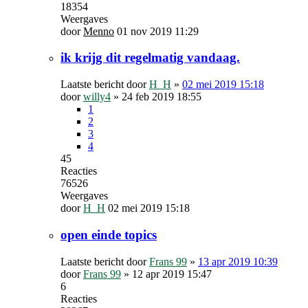
18354
Weergaves
door
Menno
01 nov 2019 11:29
ik krijg dit regelmatig vandaag.
Laatste bericht door
H_H
»
02 mei 2019 15:18
door
willy4
»
24 feb 2019 18:55
1
2
3
4
45
Reacties
76526
Weergaves
door
H_H
02 mei 2019 15:18
open einde topics
Laatste bericht door
Frans 99
»
13 apr 2019 10:39
door
Frans 99
»
12 apr 2019 15:47
6
Reacties