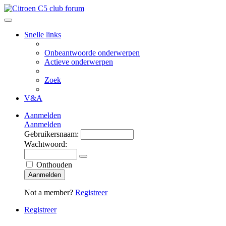
Snelle links
Onbeantwoorde onderwerpen
Actieve onderwerpen
Zoek
V&A
Aanmelden
Aanmelden
Gebruikersnaam:
Wachtwoord:
Onthouden
Aanmelden
Not a member?
Registreer
Registreer