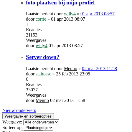
foto plaatsen bij mijn profiel
Laatste bericht door
willy4
»
01 apr 2013 08:57
door
corrie
»
01 apr 2013 08:07
1
Reacties
21153
Weergaves
door
willy4
01 apr 2013 08:57
Server down?
Laatste bericht door
Menno
»
02 mar 2013 11:58
door
staircase
»
25 feb 2013 23:05
6
Reacties
33077
Weergaves
door
Menno
02 mar 2013 11:58
Nieuw onderwerp
Weergave- en sorteeropties
Weergave:
Sorteer op: