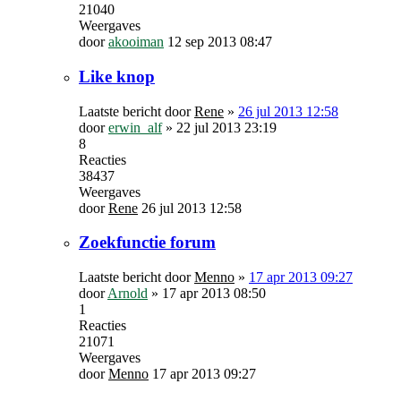
21040
Weergaves
door
akooiman
12 sep 2013 08:47
Like knop
Laatste bericht door
Rene
»
26 jul 2013 12:58
door
erwin_alf
»
22 jul 2013 23:19
8
Reacties
38437
Weergaves
door
Rene
26 jul 2013 12:58
Zoekfunctie forum
Laatste bericht door
Menno
»
17 apr 2013 09:27
door
Arnold
»
17 apr 2013 08:50
1
Reacties
21071
Weergaves
door
Menno
17 apr 2013 09:27