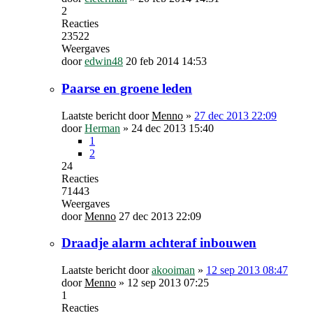
2
Reacties
23522
Weergaves
door
edwin48
20 feb 2014 14:53
Paarse en groene leden
Laatste bericht door
Menno
»
27 dec 2013 22:09
door
Herman
»
24 dec 2013 15:40
1
2
24
Reacties
71443
Weergaves
door
Menno
27 dec 2013 22:09
Draadje alarm achteraf inbouwen
Laatste bericht door
akooiman
»
12 sep 2013 08:47
door
Menno
»
12 sep 2013 07:25
1
Reacties