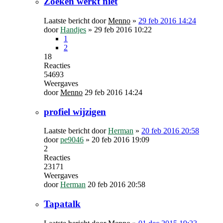
Zoeken werkt niet
Laatste bericht door
Menno
»
29 feb 2016 14:24
door
Handjes
»
29 feb 2016 10:22
1
2
18
Reacties
54693
Weergaves
door
Menno
29 feb 2016 14:24
profiel wijzigen
Laatste bericht door
Herman
»
20 feb 2016 20:58
door
pe9046
»
20 feb 2016 19:09
2
Reacties
23171
Weergaves
door
Herman
20 feb 2016 20:58
Tapatalk