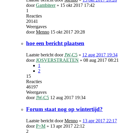
door
Gambiteer
»
15 okt 2017 17:42
1
Reacties
20141
Weergaves
door
Menno
15 okt 2017 20:28
hoe een bericht plaatsen
Laatste bericht door
JW-C5
»
12 aug 2017 19:34
door
JOSVERSTRAETEN
»
08 aug 2017 08:21
1
2
15
Reacties
46197
Weergaves
door
JW-C5
12 aug 2017 19:34
Forum staat nog op wintertijd?
Laatste bericht door
Menno
»
13 apr 2017 22:17
door
P+M
»
13 apr 2017 22:12
2