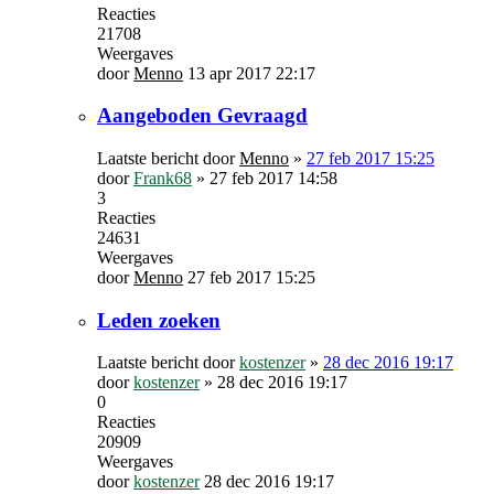
Reacties
21708
Weergaves
door
Menno
13 apr 2017 22:17
Aangeboden Gevraagd
Laatste bericht door
Menno
»
27 feb 2017 15:25
door
Frank68
»
27 feb 2017 14:58
3
Reacties
24631
Weergaves
door
Menno
27 feb 2017 15:25
Leden zoeken
Laatste bericht door
kostenzer
»
28 dec 2016 19:17
door
kostenzer
»
28 dec 2016 19:17
0
Reacties
20909
Weergaves
door
kostenzer
28 dec 2016 19:17