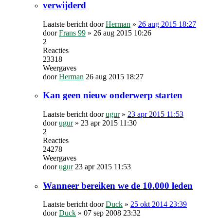
verwijderd
Laatste bericht door
Herman
»
26 aug 2015 18:27
door
Frans 99
»
26 aug 2015 10:26
2
Reacties
23318
Weergaves
door
Herman
26 aug 2015 18:27
Kan geen nieuw onderwerp starten
Laatste bericht door
ugur
»
23 apr 2015 11:53
door
ugur
»
23 apr 2015 11:30
2
Reacties
24278
Weergaves
door
ugur
23 apr 2015 11:53
Wanneer bereiken we de 10.000 leden
Laatste bericht door
Duck
»
25 okt 2014 23:39
door
Duck
»
07 sep 2008 23:32