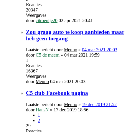
Reacties
20347
Weergaves
door
citroentje20
02 apr 2021 20:41
Zou graag auto te koop aanbieden maar
heb geen toegang
Laatste bericht door
Menno
»
04 mar 2021 20:03
door
C5 de meern
»
04 mar 2021 19:59
1
Reacties
16367
Weergaves
door
Menno
04 mar 2021 20:03
C5 club Facebook pagina
Laatste bericht door
Menno
»
19 dec 2019 21:52
door
HansN
»
17 dec 2019 18:56
1
2
29
Reacties