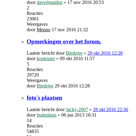
door
daveijmuiden
»
17 nov 2016 20:53
2
Reacties
23061
Weergaves
door
Menno
17 nov 2016 21:32
Opmerkingen over het forum.
Laatste bericht door
Biedzjee
»
29 okt 2016 12:28
door
kostenzer
»
09 okt 2016 11:57
5
Reacties
29720
Weergaves
door
Biedzjee
29 okt 2016 12:28
foto's plaatsen
Laatste bericht door
Jacky-2007
»
28 okt 2016 22:36
door
buitenhuis
»
06 jun 2013 16:31
14
Reacties
54835