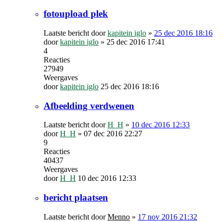
fotoupload plek
Laatste bericht door
kapitein iglo
»
25 dec 2016 18:16
door
kapitein iglo
»
25 dec 2016 17:41
4
Reacties
27949
Weergaves
door
kapitein iglo
25 dec 2016 18:16
Afbeelding verdwenen
Laatste bericht door
H_H
»
10 dec 2016 12:33
door
H_H
»
07 dec 2016 22:27
9
Reacties
40437
Weergaves
door
H_H
10 dec 2016 12:33
bericht plaatsen
Laatste bericht door
Menno
»
17 nov 2016 21:32