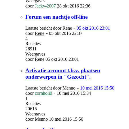
Weergaves
door
Jacky-2007
28 okt 2016 22:36
Forum een nachtje off-line
Laatste bericht door
Rene
»
05 okt 2016 23:01
door
Rene
»
05 okt 2016 22:37
4
Reacties
26911
Weergaves
door
Rene
05 okt 2016 23:01
Activatie account t.b.v. plaatsen
onderwerpen in "Gezocht".
Laatste bericht door
Menno
»
10 mei 2016 15:50
door
cornholi0
»
10 mei 2016 15:34
1
Reacties
20615
Weergaves
door
Menno
10 mei 2016 15:50