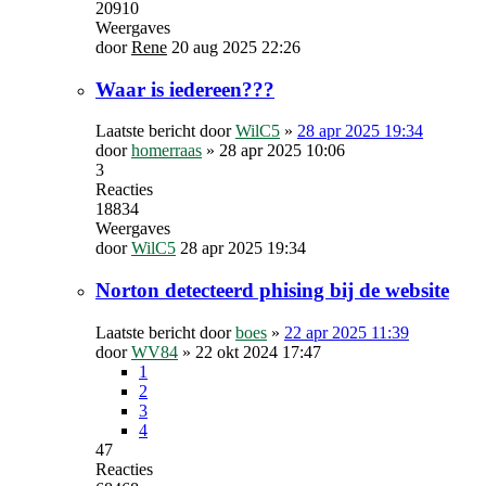
20910
Weergaves
door
Rene
20 aug 2025 22:26
Waar is iedereen???
Laatste bericht door
WilC5
»
28 apr 2025 19:34
door
homerraas
»
28 apr 2025 10:06
3
Reacties
18834
Weergaves
door
WilC5
28 apr 2025 19:34
Norton detecteerd phising bij de website
Laatste bericht door
boes
»
22 apr 2025 11:39
door
WV84
»
22 okt 2024 17:47
1
2
3
4
47
Reacties