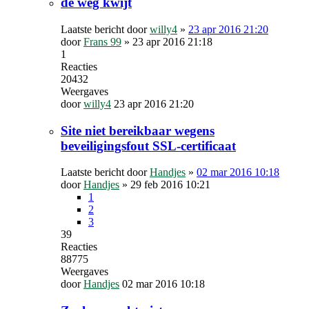
de weg kwijt
Laatste bericht door
willy4
»
23 apr 2016 21:20
door
Frans 99
»
23 apr 2016 21:18
1
Reacties
20432
Weergaves
door
willy4
23 apr 2016 21:20
Site niet bereikbaar wegens
beveiligingsfout SSL-certificaat
Laatste bericht door
Handjes
»
02 mar 2016 10:18
door
Handjes
»
29 feb 2016 10:21
1
2
3
39
Reacties
88775
Weergaves
door
Handjes
02 mar 2016 10:18