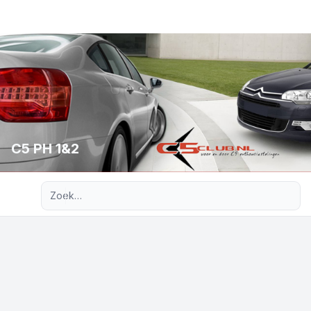
C5 PH 1&2
Uitgebreid zoeken