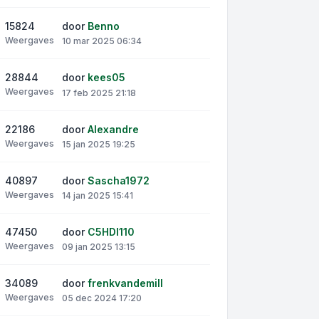
15824
door
Benno
Weergaves
10 mar 2025 06:34
28844
door
kees05
Weergaves
17 feb 2025 21:18
22186
door
Alexandre
Weergaves
15 jan 2025 19:25
40897
door
Sascha1972
Weergaves
14 jan 2025 15:41
47450
door
C5HDI110
Weergaves
09 jan 2025 13:15
34089
door
frenkvandemill
Weergaves
05 dec 2024 17:20