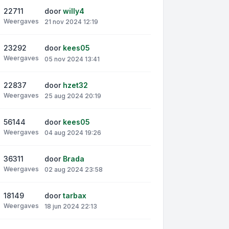
22711
door
willy4
Weergaves
21 nov 2024 12:19
23292
door
kees05
Weergaves
05 nov 2024 13:41
22837
door
hzet32
Weergaves
25 aug 2024 20:19
56144
door
kees05
Weergaves
04 aug 2024 19:26
36311
door
Brada
Weergaves
02 aug 2024 23:58
18149
door
tarbax
Weergaves
18 jun 2024 22:13