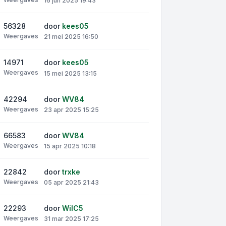
16 jun 2025 19:43
56328
door
kees05
Weergaves
21 mei 2025 16:50
14971
door
kees05
Weergaves
15 mei 2025 13:15
42294
door
WV84
Weergaves
23 apr 2025 15:25
66583
door
WV84
Weergaves
15 apr 2025 10:18
22842
door
trxke
Weergaves
05 apr 2025 21:43
22293
door
WilC5
Weergaves
31 mar 2025 17:25