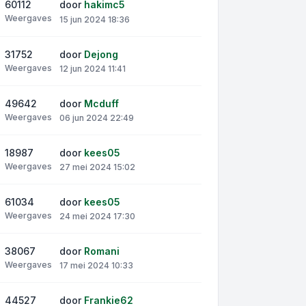
60112
door
hakimc5
Weergaves
15 jun 2024 18:36
31752
door
Dejong
Weergaves
12 jun 2024 11:41
49642
door
Mcduff
Weergaves
06 jun 2024 22:49
18987
door
kees05
Weergaves
27 mei 2024 15:02
61034
door
kees05
Weergaves
24 mei 2024 17:30
38067
door
Romani
Weergaves
17 mei 2024 10:33
44527
door
Frankie62