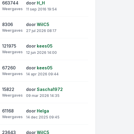
663744
door
H_H
Weergaves
11 sep 2016 19:54
8306
door
WilC5
Weergaves
27 jul 2026 08:17
121975
door
kees05
Weergaves
12 jun 2026 14:00
67260
door
kees05
Weergaves
14 apr 2026 09:44
15822
door
Sascha1972
Weergaves
09 mar 2026 14:35
61168
door
Helga
Weergaves
14 dec 2025 09:45
23643
door
WilC5