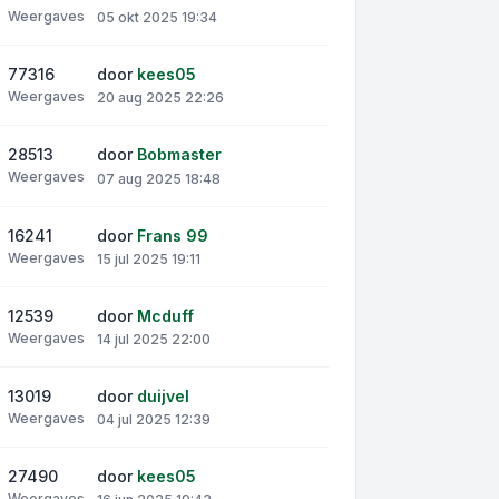
Weergaves
05 okt 2025 19:34
77316
door
kees05
Weergaves
20 aug 2025 22:26
28513
door
Bobmaster
Weergaves
07 aug 2025 18:48
16241
door
Frans 99
Weergaves
15 jul 2025 19:11
12539
door
Mcduff
Weergaves
14 jul 2025 22:00
13019
door
duijvel
Weergaves
04 jul 2025 12:39
27490
door
kees05
Weergaves