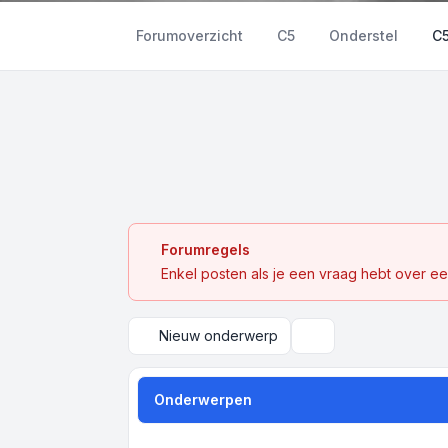
Forumoverzicht
C5
Onderstel
C5
Forumregels
Enkel posten als je een vraag hebt over e
Nieuw onderwerp
Zoek
Onderwerpen