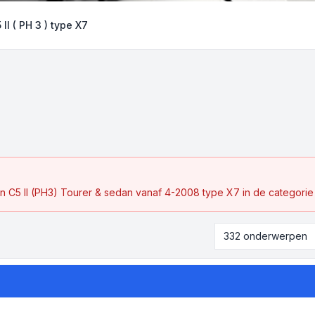
 II ( PH 3 ) type X7
en C5 II (PH3) Tourer & sedan vanaf 4-2008 type X7 in de categorie
332 onderwerpen