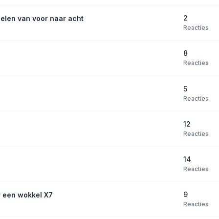
2
elen van voor naar acht
Reacties
8
Reacties
5
Reacties
12
Reacties
14
Reacties
9
r een wokkel X7
Reacties