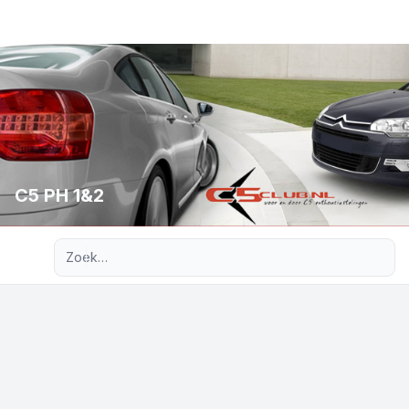
C5 PH 1&2
Uitgebreid zoeken