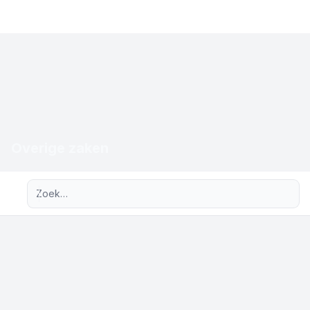
Overige zaken
Uitgebreid zoeken