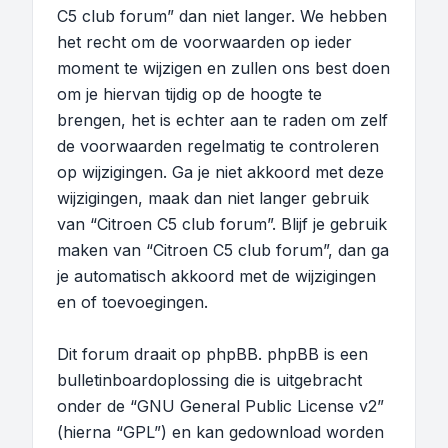
C5 club forum” dan niet langer. We hebben
het recht om de voorwaarden op ieder
moment te wijzigen en zullen ons best doen
om je hiervan tijdig op de hoogte te
brengen, het is echter aan te raden om zelf
de voorwaarden regelmatig te controleren
op wijzigingen. Ga je niet akkoord met deze
wijzigingen, maak dan niet langer gebruik
van “Citroen C5 club forum”. Blijf je gebruik
maken van “Citroen C5 club forum”, dan ga
je automatisch akkoord met de wijzigingen
en of toevoegingen.
Dit forum draait op phpBB. phpBB is een
bulletinboardoplossing die is uitgebracht
onder de “
GNU General Public License v2
”
(hierna “GPL”) en kan gedownload worden