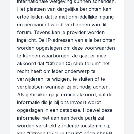
internationale wetgeving kunnen schenden.
Het plaatsen van dergelijke berichten kan
ertoe leiden dat je met onmiddellijke ingang
en permanent wordt verbannen van dit
forum. Tevens kan je provider worden
ingelicht. De IP-adressen van alle berichten
worden opgeslagen om deze voorwaarden
te kunnen waarborgen. Je gaat er mee
akkoord dat “Citroen C5 club forum” het
recht heeft om ieder onderwerp te
verwijderen, te wijzigen, te sluiten of te
verplaatsen wanneer zij dit nodig achten.
Als gebruiker ga je ermee akkoord, dat de
informatie die je bij ons invoert wordt
opgeslagen in een database. Hoewel deze
informatie niet aan een derde partij zal
worden verstrekt zónder je toestemming,
kan “Citroen C5 club forum” nóch phpBB