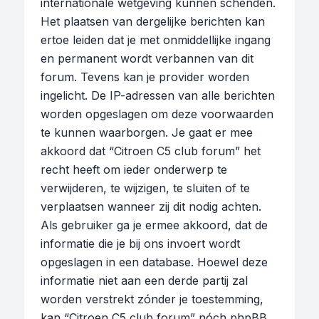
internationale wetgeving kunnen schenden.
Het plaatsen van dergelijke berichten kan
ertoe leiden dat je met onmiddellijke ingang
en permanent wordt verbannen van dit
forum. Tevens kan je provider worden
ingelicht. De IP-adressen van alle berichten
worden opgeslagen om deze voorwaarden
te kunnen waarborgen. Je gaat er mee
akkoord dat “Citroen C5 club forum” het
recht heeft om ieder onderwerp te
verwijderen, te wijzigen, te sluiten of te
verplaatsen wanneer zij dit nodig achten.
Als gebruiker ga je ermee akkoord, dat de
informatie die je bij ons invoert wordt
opgeslagen in een database. Hoewel deze
informatie niet aan een derde partij zal
worden verstrekt zónder je toestemming,
kan “Citroen C5 club forum” nóch phpBB