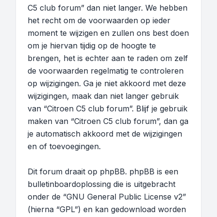
C5 club forum” dan niet langer. We hebben
het recht om de voorwaarden op ieder
moment te wijzigen en zullen ons best doen
om je hiervan tijdig op de hoogte te
brengen, het is echter aan te raden om zelf
de voorwaarden regelmatig te controleren
op wijzigingen. Ga je niet akkoord met deze
wijzigingen, maak dan niet langer gebruik
van “Citroen C5 club forum”. Blijf je gebruik
maken van “Citroen C5 club forum”, dan ga
je automatisch akkoord met de wijzigingen
en of toevoegingen.
Dit forum draait op phpBB. phpBB is een
bulletinboardoplossing die is uitgebracht
onder de “
GNU General Public License v2
”
(hierna “GPL”) en kan gedownload worden