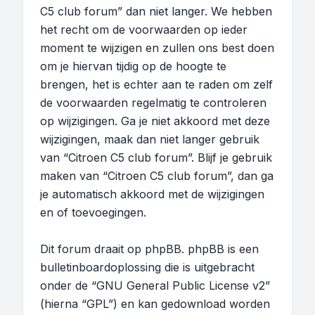
C5 club forum” dan niet langer. We hebben
het recht om de voorwaarden op ieder
moment te wijzigen en zullen ons best doen
om je hiervan tijdig op de hoogte te
brengen, het is echter aan te raden om zelf
de voorwaarden regelmatig te controleren
op wijzigingen. Ga je niet akkoord met deze
wijzigingen, maak dan niet langer gebruik
van “Citroen C5 club forum”. Blijf je gebruik
maken van “Citroen C5 club forum”, dan ga
je automatisch akkoord met de wijzigingen
en of toevoegingen.
Dit forum draait op phpBB. phpBB is een
bulletinboardoplossing die is uitgebracht
onder de “
GNU General Public License v2
”
(hierna “GPL”) en kan gedownload worden