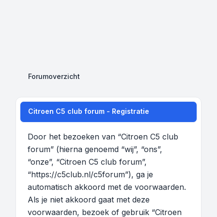
Forumoverzicht
Citroen C5 club forum - Registratie
Door het bezoeken van “Citroen C5 club
forum” (hierna genoemd “wij”, “ons”,
“onze”, “Citroen C5 club forum”,
“https://c5club.nl/c5forum”), ga je
automatisch akkoord met de voorwaarden.
Als je niet akkoord gaat met deze
voorwaarden, bezoek of gebruik “Citroen