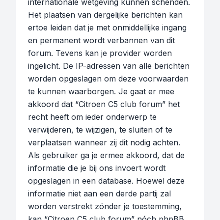
internationale wetgeving kunnen schenden.
Het plaatsen van dergelijke berichten kan
ertoe leiden dat je met onmiddellijke ingang
en permanent wordt verbannen van dit
forum. Tevens kan je provider worden
ingelicht. De IP-adressen van alle berichten
worden opgeslagen om deze voorwaarden
te kunnen waarborgen. Je gaat er mee
akkoord dat “Citroen C5 club forum” het
recht heeft om ieder onderwerp te
verwijderen, te wijzigen, te sluiten of te
verplaatsen wanneer zij dit nodig achten.
Als gebruiker ga je ermee akkoord, dat de
informatie die je bij ons invoert wordt
opgeslagen in een database. Hoewel deze
informatie niet aan een derde partij zal
worden verstrekt zónder je toestemming,
kan “Citroen C5 club forum” nóch phpBB