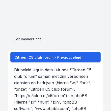
Forumoverzicht
Citroen C5 club forum - Privacybeleid
Dit beleid legt in detail uit hoe “Citroen C5
club forum” samen met zijn verbonden
diensten en bedrijven (hierna “wij”, “ons”,
“onze”, “Citroen C5 club forum”,
“https://c5club.nl/c5forum”) en phpBB
(hierna “zij”, “hun”, “zijn”, “phpBB-
software”, “www.phpbb.com”, “phpBB