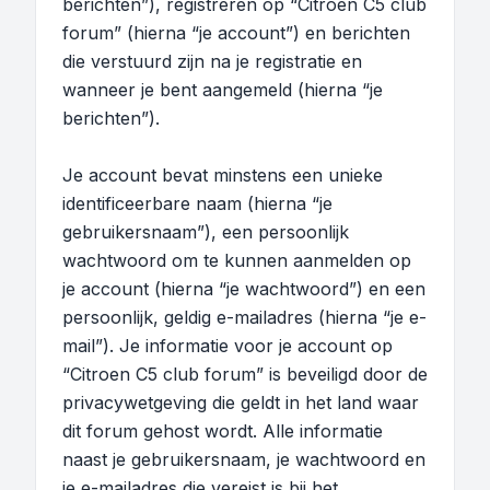
berichten”), registreren op “Citroen C5 club
forum” (hierna “je account”) en berichten
die verstuurd zijn na je registratie en
wanneer je bent aangemeld (hierna “je
berichten”).
Je account bevat minstens een unieke
identificeerbare naam (hierna “je
gebruikersnaam”), een persoonlijk
wachtwoord om te kunnen aanmelden op
je account (hierna “je wachtwoord”) en een
persoonlijk, geldig e-mailadres (hierna “je e-
mail”). Je informatie voor je account op
“Citroen C5 club forum” is beveiligd door de
privacywetgeving die geldt in het land waar
dit forum gehost wordt. Alle informatie
naast je gebruikersnaam, je wachtwoord en
je e-mailadres die vereist is bij het