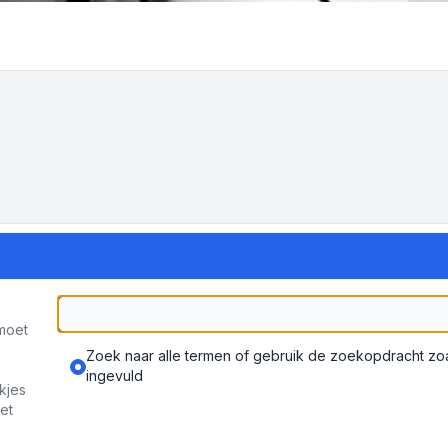
moet
Zoek naar alle termen of gebruik de zoekopdracht zoal
ingevuld
kjes
et