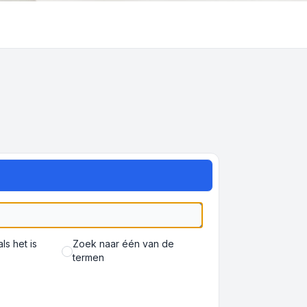
s het is
Zoek naar één van de
termen