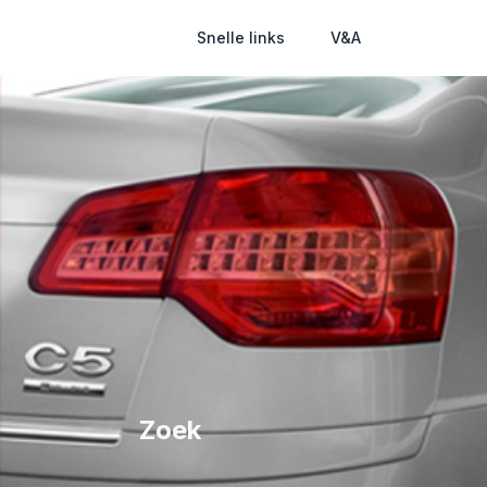
Snelle links
V&A
Zoek