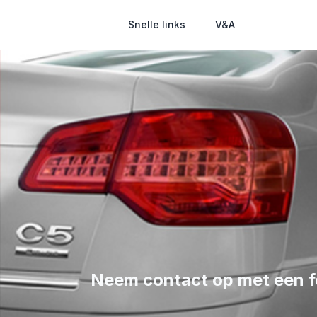
Snelle links
V&A
Neem contact op met een 