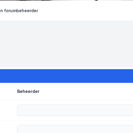
en forumbeheerder
Beheerder