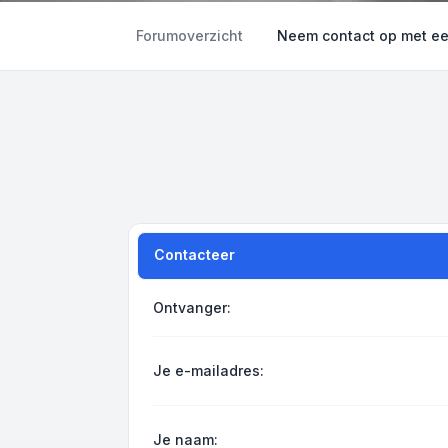
Forumoverzicht
Neem contact op met e
Contacteer
Ontvanger:
Je e-mailadres:
Je naam: